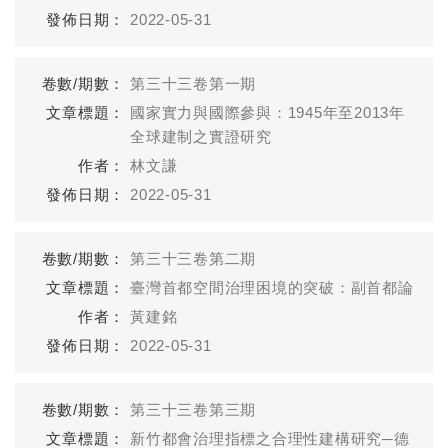
2022-05-31
第三十三卷第一期
國家實力與國際參與：1945年至2013年
全球建制之實證研究
林文謙
2022-05-31
第三十三卷第二期
臺灣首都空間治理困境的突破：副首都論
黃建銘
2022-05-31
第三十三卷第三期
新竹都會治理指標之合理性建構研究─德