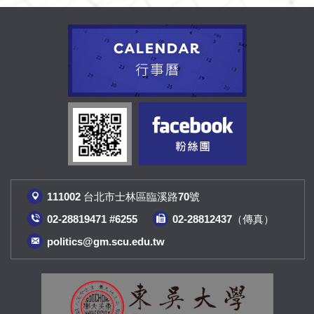
111002 台北市士林區臨溪路70號
02-28819471 #6255
02-28812437（傳真
）
politics@gm.scu.edu.tw