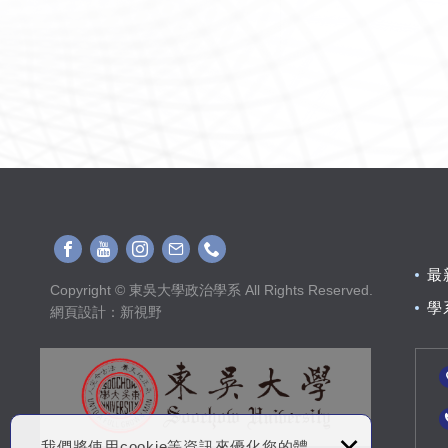
最
Copyright © 東吳大學政治學系 All Rights Reserved.
學
網頁設計
：新視野
×
我們將使用cookie等資訊來優化您的體