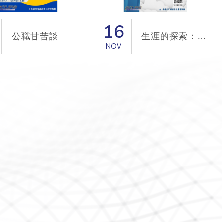
16
公職甘苦談
生涯的探索：社會科學如何在商業世界中脫穎而出
NOV