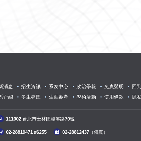
模式之間的交替作用發
表研究心得。
新消息
招生資訊
系友中心
政治學報
免責聲明
回
系介紹
學生專區
生涯參考
學術活動
使用條款
隱
111002 台北市士林區臨溪路70號
02-28819471 #6255
02-28812437（傳真
）