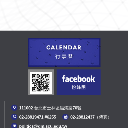
111002 台北市士林區臨溪路70號
02-28819471 #6255
02-28812437（傳真
）
politics@gm.scu.edu.tw