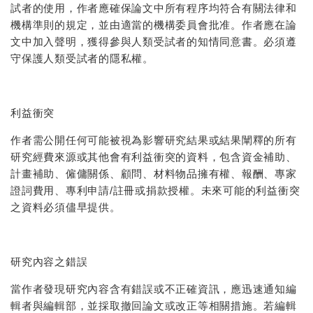
試者的使用，作者應確保論文中所有程序均符合有關法律和
機構準則的規定，並由適當的機構委員會批准。作者應在論
文中加入聲明，獲得參與人類受試者的知情同意書。必須遵
守保護人類受試者的隱私權。
利益衝突
作者需公開任何可能被視為影響研究結果或結果闡釋的所有
研究經費來源或其他會有利益衝突的資料，包含資金補助、
計畫補助、僱傭關係、顧問、材料物品擁有權、報酬、專家
證詞費用、專利申請/註冊或捐款授權。未來可能的利益衝突
之資料必須儘早提供。
研究內容之錯誤
當作者發現研究內容含有錯誤或不正確資訊，應迅速通知編
輯者與編輯部，並採取撤回論文或改正等相關措施。若編輯