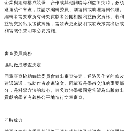
企業與組織構成競爭、合作或其他關聯等利益衝突時，必須
迴避稿件審查，並請求編輯委員、副編輯或助理編輯代理。
編輯者需要求所有研究貢獻者公開相關利益衝突資訊。若利
益衝突於出版後被揭露，需發表更正說明或發表撤銷出版或
利害關係聲明等必要措施。
審查委員義務
協助做成審查決定
同輩審查協助編輯委員會做出審查決定，通過與作者的修改
建議溝通，協助作者改進論文。同輩審是學術交流的重要部
分，是科學方法的核心。東吳政治學報同意希望為出版做出
貢獻的學者有義務公平地進行文章審查。
即時效力