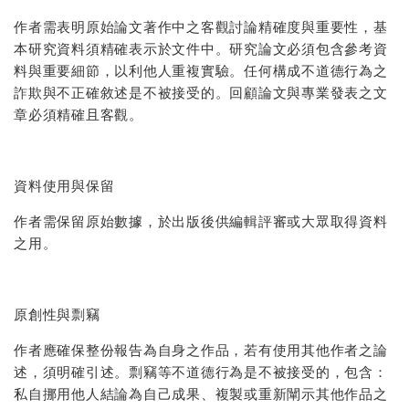
作者需表明原始論文著作中之客觀討論精確度與重要性，基
本研究資料須精確表示於文件中。研究論文必須包含參考資
料與重要細節，以利他人重複實驗。任何構成不道德行為之
詐欺與不正確敘述是不被接受的。回顧論文與專業發表之文
章必須精確且客觀。
資料使用與保留
作者需保留原始數據，於出版後供編輯評審或大眾取得資料
之用。
原創性與剽竊
作者應確保整份報告為自身之作品，若有使用其他作者之論
述，須明確引述。剽竊等不道德行為是不被接受的，包含：
私自挪用他人結論為自己成果、複製或重新闡示其他作品之