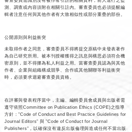
審查委員需識別沒有被作者引註的相關資料，前人進行之監
測、調查或內容須附在相關引註內。審查委員也必須提醒編
輯者注意任何與其他作者有大致相似性或部分重疊的部份。
公開原則與利益衝突
未取得作者之同意，審查委員不得將提交原稿中未發表著作
為自己研究所用。被本刊授權獲得之訊息與構思必須符合機
密原則，並不得挪為私人利益之用。當審查委員認為與其他
作者、企業與組織構成競爭、合作或其他關聯等利益衝突
時，必須要求迴避審查委員資格。
在評審與發表程序當中，主編、編輯委員會成員與出版者需
遵守依照Committee on Publication Ethics (COPE)之指導
方針："Code of Conduct and Best Practice Guidelines for
Journal Editors" 與 "Code of Conduct for Journal
Publishers"，以確保沒有違反出版倫理與造成任何不當出版