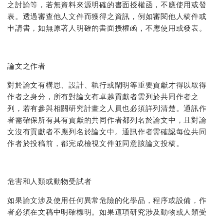
之討論等，若無資料來源明確的書面授權函，不應使用或發
表。透過審查他人文件而獲得之資訊，例如審閱他人稿件或
申請書，如無原著人明確的書面授權函，不應使用或發表。
論文之作者
對於論文有構思、設計、執行或闡明等重要貢獻才得以取得
作者之身分，所有對論文有卓越貢獻者需列於共同作者之
列，若有參與相關研究計畫之人員也必須詳列清楚。通訊作
者需確保所有具有貢獻的共同作者都列名於論文中，且對論
文沒有貢獻者不應列名於論文中。通訊作者需確認每位共同
作者於投稿前，都完成檢視文件並同意該論文投稿。
危害和人類或動物受試者
如果論文涉及使用任何異常危險的化學品，程序或設備，作
者必須在文稿中明確標明。如果這項研究涉及動物或人類受