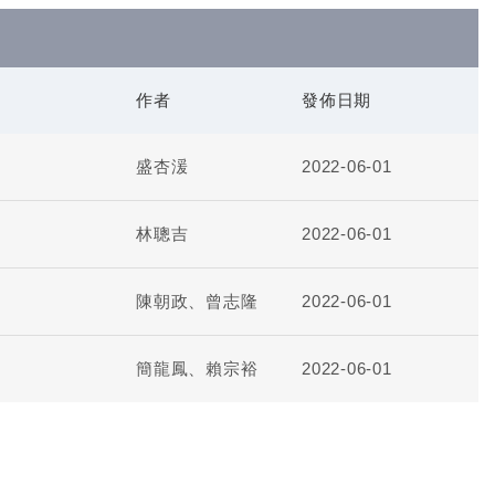
作者
發佈日期
盛杏湲
2022-06-01
林聰吉
2022-06-01
陳朝政、曾志隆
2022-06-01
簡龍鳳、賴宗裕
2022-06-01