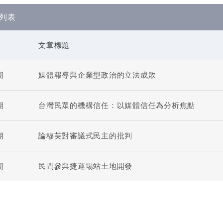
覽列表
文章標題
期
媒體報導與企業型政治的立法成敗
期
台灣民眾的機構信任：以媒體信任為分析焦點
期
論穆芙對審議式民主的批判
期
民間參與捷運場站土地開發