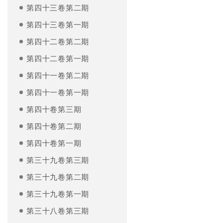
第四十三卷第二期
第四十三卷第一期
第四十二卷第二期
第四十二卷第一期
第四十一卷第二期
第四十一卷第一期
第四十卷第三期
第四十卷第二期
第四十卷第一期
第三十九卷第三期
第三十九卷第二期
第三十九卷第一期
第三十八卷第三期