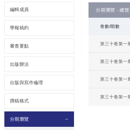
編輯成員
分期瀏覽 - 總
卷數/期數
學報稿約
第三十卷第一
審查要點
第三十卷第一
出版辦法
第三十卷第一
出版與寫作倫理
第三十卷第一
撰稿格式
分期瀏覽