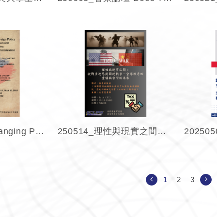
250515_The Changing Philippine Foreign P...
250514_理性與現實之間：從戰爭迷思到關稅戰爭，全球秩序的重構與台灣的未來
1
2
3