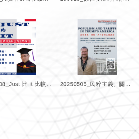
20250508_Just 比 it 比較政治制度方法的探討
20250505_民粹主義、關稅，與川普的美國政治