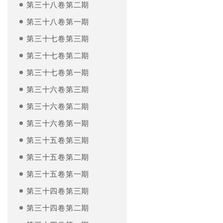
第三十八卷第二期
第三十八卷第一期
第三十七卷第三期
第三十七卷第二期
第三十七卷第一期
第三十六卷第三期
第三十六卷第二期
第三十六卷第一期
第三十五卷第三期
第三十五卷第二期
第三十五卷第一期
第三十四卷第三期
第三十四卷第二期