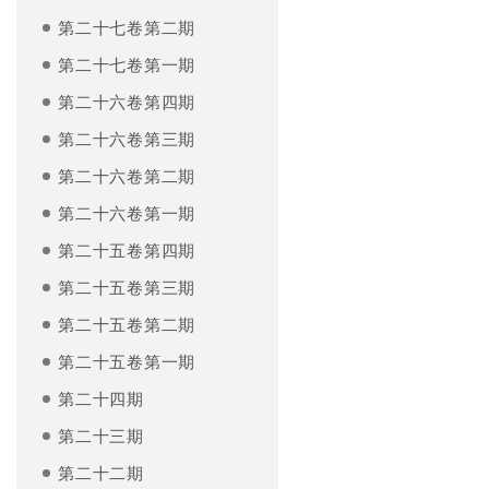
第二十七卷第二期
第二十七卷第一期
第二十六卷第四期
第二十六卷第三期
第二十六卷第二期
第二十六卷第一期
第二十五卷第四期
第二十五卷第三期
第二十五卷第二期
第二十五卷第一期
第二十四期
第二十三期
第二十二期