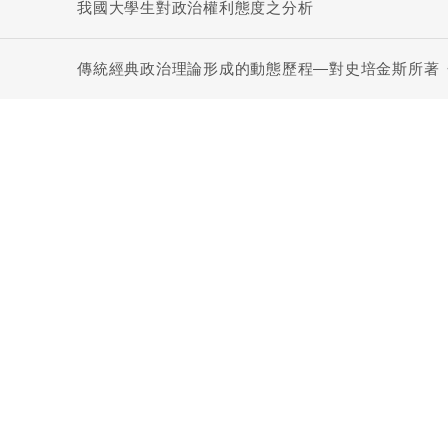
我國大學生對政治權利態度之分析
傳統經典政治理論形成的動態歷程—對史培金斯所著
論》一書的介紹