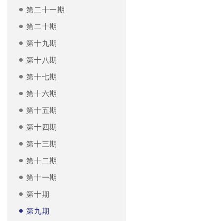
第二十一期
第二十期
第十九期
第十八期
第十七期
第十六期
第十五期
第十四期
第十三期
第十二期
第十一期
第十期
第九期