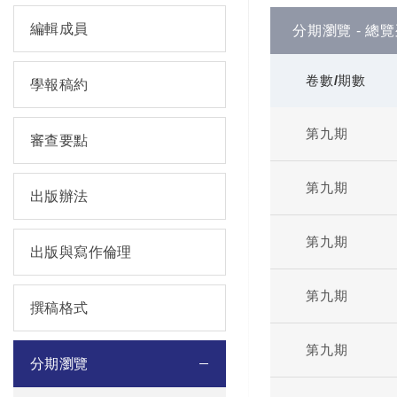
編輯成員
分期瀏覽 - 總
卷數/期數
學報稿約
第九期
審查要點
第九期
出版辦法
第九期
出版與寫作倫理
第九期
撰稿格式
第九期
分期瀏覽