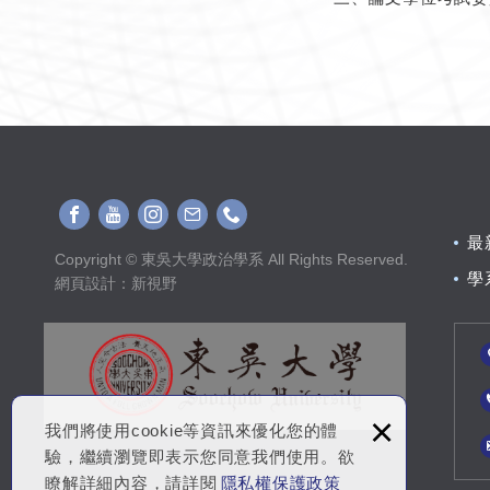
最
Copyright © 東吳大學政治學系 All Rights Reserved.
學
網頁設計
：新視野
×
我們將使用cookie等資訊來優化您的體
驗，繼續瀏覽即表示您同意我們使用。欲
瞭解詳細內容，請詳閱
隱私權保護政策