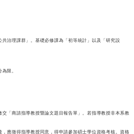
公共治理課群」。基礎必修課為「初等統計」以及「研究設
分為限。
繳交「商請指導教授暨論文題目報告單」。若指導教授非本系教
後，應徵得指導教授同意，得申請參加碩士學位資格考核。資格