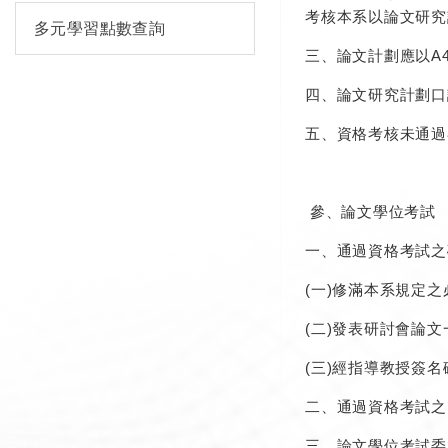
考核本系以論文研究
多元學習點數查詢
三、論文計劃應以A
四、論文研究計劃口
五、資格考核未通過
參、論文學位考試
一、通過資格考試之
(一)修滿本系規定
(二)發表研討會論
(三)經指導教授簽
二、通過資格考試之
三、論文學位考試委