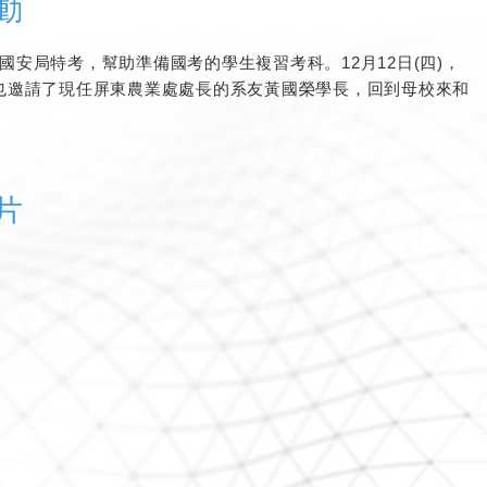
動
國安局特考，幫助準備國考的學生複習考科。12月12日(四)，
)也邀請了現任屏東農業處處長的系友黃國榮學長，回到母校來和
片
)