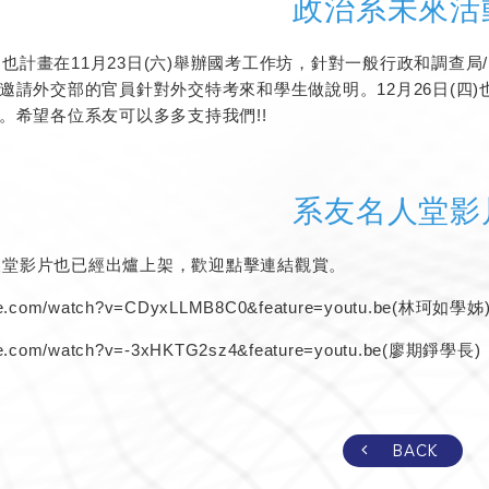
政治系未來活
計畫在11月23日(六)舉辦國考工作坊，針對一般行政和調查局/
邀請外交部的官員針對外交特考來和學生做說明。12月26日(四
。希望各位系友可以多多支持我們!!
系友名人堂影
堂影片也已經出爐上架，歡迎點擊連結觀賞。
be.com/watch?v=CDyxLLMB8C0&feature=youtu.be
(林珂如學姊
be.com/watch?v=-3xHKTG2sz4&feature=youtu.be
(廖期錚學長)
BACK