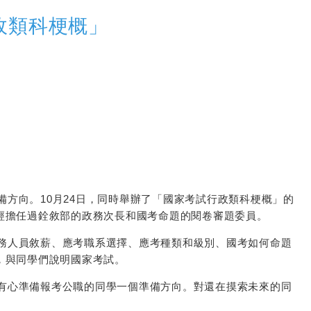
政類科梗概」
方向。10月24日，同時舉辦了「國家考試行政類科梗概」的
經擔任過銓敘部的政務次長和國考命題的閱卷審題委員。
務人員敘薪、應考職系選擇、應考種類和級別、國考如何命題
，與同學們說明國家考試。
有心準備報考公職的同學一個準備方向。對還在摸索未來的同