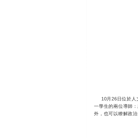
10月26日位於人
一學生的兩位導師：
外，也可以瞭解政治