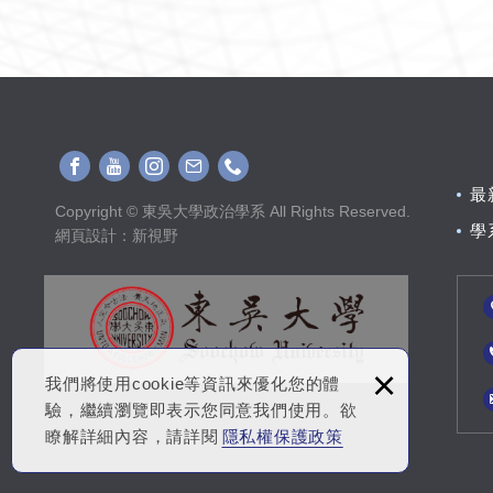
最
Copyright © 東吳大學政治學系 All Rights Reserved.
學
網頁設計
：新視野
×
我們將使用cookie等資訊來優化您的體
驗，繼續瀏覽即表示您同意我們使用。欲
瞭解詳細內容，請詳閱
隱私權保護政策