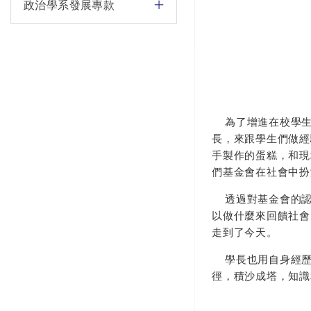
政治學系發展專款
(活動剪
為了增進在校學生和
長，來跟學生們做經
手製作的蛋糕，和現
們基金會在社會中扮
透過對基金會的認
以做什麼來回饋社會
走到了今天。
學長也用自身經歷
徑，積沙成塔，知識