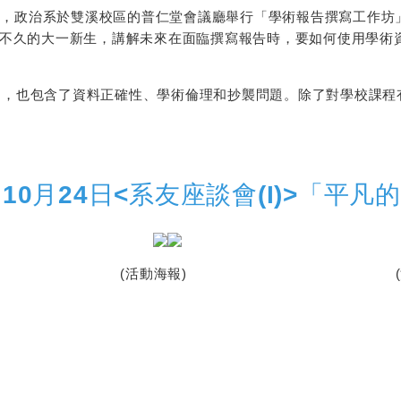
7日，政治系於雙溪校區的普仁堂會議廳舉行「學術報告撰寫工作
不久的大一新生，講解未來在面臨撰寫報告時，要如何使用學術
，也包含了資料正確性、學術倫理和抄襲問題。除了對學校課程
10月24日<系友座談會(I)>「平
(活動海報) (活動剪影一:學長