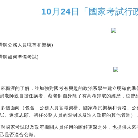
10月24日「國家考試行
師講解公務人員職等和架構)
講解如何準備考試)
職涯的了解，並加強對國考有興趣的政治系學生建立明確的準備
涓老師親自擔任講者。蔡老師自身除了有高考錄取的經歷，也曾
多個面向（包含，公務人員官職架構、國家考試架構和資格、公
試、選填志願、初任公務人員的限制以及進入政府的其他管道）
對國家考試以及政府機關人員任用的瞭解更深之外，也提供未來
己是否適合公職。