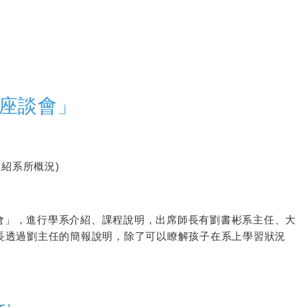
長座談會」
介紹系所概況)
談會」，進行學系介紹、課程說明，出席師長有劉書彬系主任、大
長透過劉主任的簡報說明，除了可以瞭解孩子在系上學習狀況