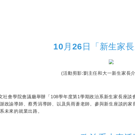
10月26日「新生家
(活動剪影:劉主任和大一新生家長
文社會學院會議廳舉辦「108學年度第1學期政治系新生家長座
謝政諭導師、蔡秀涓導師、以及吳雨蒼老師。參與新生座談的家
系未來的就業出路。