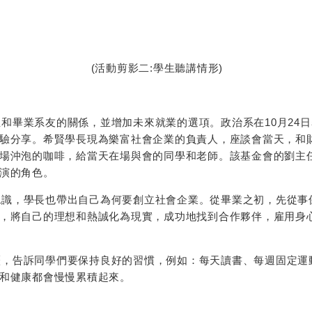
影二:學生聽講情形) (活動剪
畢業系友的關係，並增加未來就業的選項。政治系在10月24日
驗分享。希賢學長現為樂富社會企業的負責人，座談會當天，和
場沖泡的咖啡，給當天在場與會的同學和老師。該基金會的劉主
演的角色。
識，學長也帶出自己為何要創立社會企業。從畢業之初，先從事
，將自己的理想和熱誠化為現實，成功地找到合作夥伴，雇用身
，告訴同學們要保持良好的習慣，例如：每天讀書、每週固定運
和健康都會慢慢累積起來。