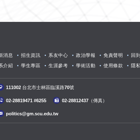
新消息
招生資訊
系友中心
政治學報
免責聲明
回
系介紹
學生專區
生涯參考
學術活動
使用條款
隱
111002 台北市士林區臨溪路70號
02-28819471 #6255
02-28812437（傳真
）
politics@gm.scu.edu.tw