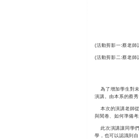
(活動剪影一:蔡老
(活動剪影二:蔡老師
為了增加學生對未來
演講。由本系的蔡秀
本次的演講老師從
與閱卷、如何準備考
此次演講讓同學們
學，也可以認識到自