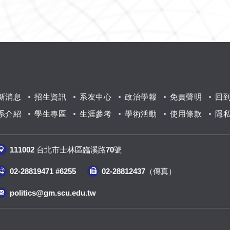
新消息
招生資訊
系友中心
政治學報
免責聲明
回
系介紹
學生專區
生涯參考
學術活動
使用條款
隱
111002 台北市士林區臨溪路70號
02-28819471 #6255
02-28812437（傳真
）
politics@gm.scu.edu.tw