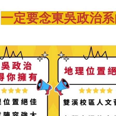
一定要念東吳政治系