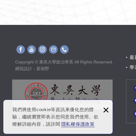
最
Copyright © 東吳大學政治學系 All Rights Reserved.
學
網頁設計
：新視野
×
我們將使用cookie等資訊來優化您的體
驗，繼續瀏覽即表示您同意我們使用。欲
瞭解詳細內容，請詳閱
隱私權保護政策