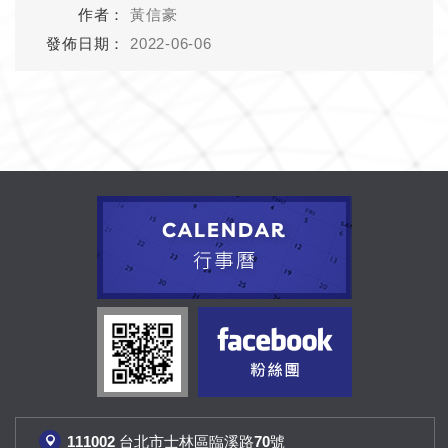
黃信豪
2022-06-06
111002 台北市士林區臨溪路70號