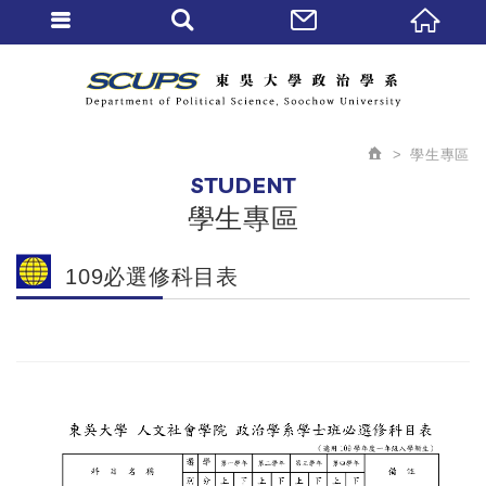
學生專區
STUDENT
學生專區
109必選修科目表