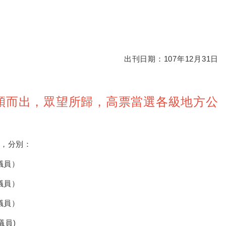
出刊日期：107年12月31日
脫穎而出，眾望所歸，高票當選各級地方公
，分別：
議員）
議員）
議員）
議員)