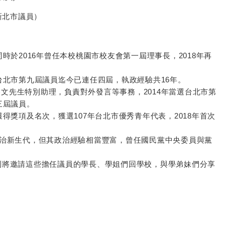
（新北市議員）
時於2016年曾任本校桃園市校友會第一屆理事長，2018年再
台北市第九屆議員迄今已連任四屆，執政經驗共16年。
文先生特別助理，負責對外發言等事務，2014年當選台北市第
三屆議員。
得獎項及名次，獲選107年台北市優秀青年代表，2018年首次
其為政治新生代，但其政治經驗相當豐富，曾任國民黨中央委員與黨
系列將邀請這些擔任議員的學長、學姐們回學校，與學弟妹們分享