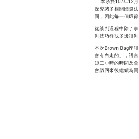
​ 本系於107年
探究諸多相關國際法
同，因此每一個環節
從談判過程中除了事
判技巧尋找多邊談判
本次Brown B
會有白走的
」
，語言
短二小時的時間及會
會議回來後繼續為同