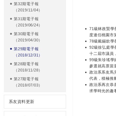
第32期電子報
（2019/11/04）
第31期電子報
（2019/06/24）
71級林政賢學
第30期電子報
度連任桃園市
（2019/04/30）
78級戴錫欽
92級徐弘庭
第29期電子報
十二屆市議員
（2018/12/31）
99級朱珍瑤學
第28期電子報
參選就高票當
（2018/11/28）
政治系系友馬見
代表，積極推
第27期電子報
政治系再次恭
（2018/07/03）
求學時光的趣
系友資料更新