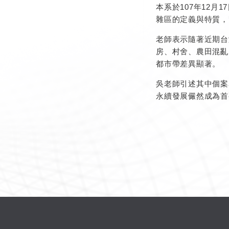
本系於107年12
雜區的定義與特質，
老師表示隨著近期台
房、村舍、農田混亂
都市帶差異顯著。
吳老師引述其中個案
永續發展儼然成為首