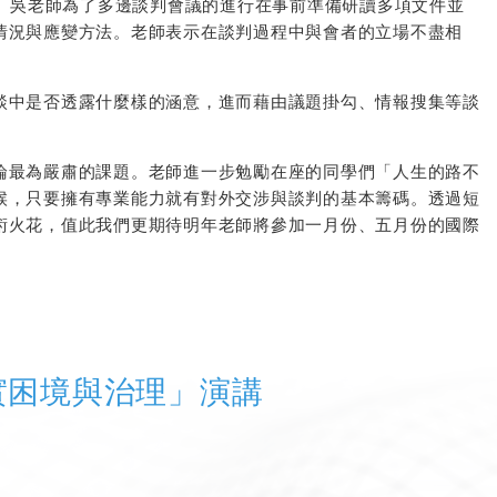
心得。吳老師為了多邊談判會議的進行在事前準備研讀多項文件並
情況與應變方法。老師表示在談判過程中與會者的立場不盡相
談中是否透露什麼樣的涵意，進而藉由議題掛勾、情報搜集等談
討論最為嚴肅的課題。老師進一步勉勵在座的同學們
「
人生的路不
候，只要擁有專業能力就有對外交涉與談判的基本籌碼。透過短
術火花，值此我們更期待明年老師將參加一月份、五月份的國際
實困境與治理」演講