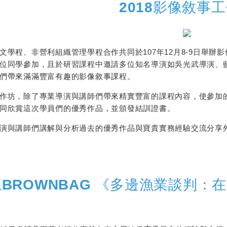
2018影像敘事
文學程、非營利組織管理學程合作共同於107年12月8-9日舉辦
位同學參加，且於研習課程中邀請多位知名導演如吳光武導演、
們帶來滿滿豐富有趣的影像敘事課程。
作坊，除了專業導演與講師們帶來精實豐富的課程內容，使參加的
同欣賞這次學員們的優秀作品，並頒發結訓證書。
演與講師們講解與分析過去的優秀作品與寶貴實務經驗交流分享
系
BROWNBAG
《
多邊漁業談判：在