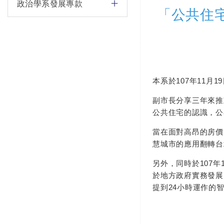
政治學系發展專款
「公共住
本系於107年11月
副市長分享三年來推
公共住宅的認識，公
當在面對高昂的房價
慧城市的應用翻轉台
另外，同時於107年
於地方政府實務發展
提到24小時運作的