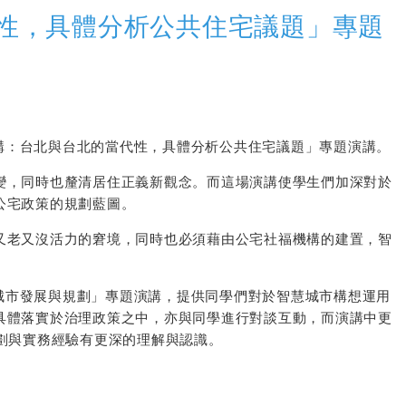
性，具體分析公共住宅議題」專題
構：台北與台北的當代性，具體
分析公共住宅議題
」
專題演講。
變，同時也釐清居住正義新觀念。而這場演講使學生們加深對於
公宅政策的規劃藍圖。
又老又沒活力的窘境，同時也必須藉由公宅社福機構的建置，智
城市發展與規劃」
專題演講，提供同學們對於智慧城市構想運用
具體落實於治理政策之中，亦與同學進行對談互動，而演講中更
劃與實務經驗有更深的理解與認識。