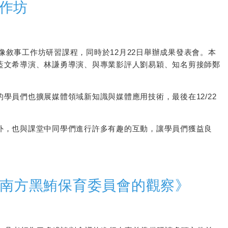
工作坊
影像敘事工作坊研習課程，同時於12月22日舉辦成果發表會。本
藍文希導演、林謙勇導演、與專業影評人劉易穎、知名剪接師鄭
學員們也擴展媒體領域新知識與媒體應用技術，最後在12/22
外，也與課堂中同學們進行許多有趣的互動，讓學員們獲益良
南方黑鮪保育委員會的觀察
》