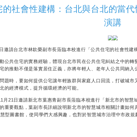
宅的社會性建構：台北與台北的當代
演講
19日邀請台北市林欽榮副市長蒞臨本校進行
「
公共住宅的社會性建
動公共住宅的實務經驗，體現台北市民在公共住宅糾結之中的轉
宅的推動不僅是落實居住正義，亦將年輕人、老年人公共同納入
問題時，要如何提供公宅讓年輕族群與家庭人口回流，打破城市
北的經濟模式，提升循環經濟的可能。
11月21日邀請新北市葉惠青副市長蒞臨本校進行
「新北市的智慧
的重要觀點，葉副市長詳細說明新北市的智慧城市相關計畫如何
智慧型圖書館，使同學們大感興趣，也對於智慧城市治理中市政規