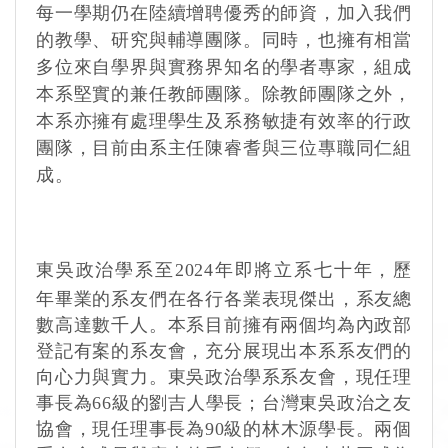
每一學期仍在陸續增聘優秀的師資，加入我們
的教學、研究與輔導團隊。同時，也擁有相當
多位來自學界與實務界知名的學者專家，組成
本系堅實的兼任教師團隊。除教師團隊之外，
本系亦擁有處理學生及系務敏捷有效率的行政
團隊，目前由系主任陳睿耆與三位專職同仁組
成。
東吳政治學系至2024年即將立系七十年，歷
年畢業的系友們在各行各業表現傑出，系友總
數高達數千人。
本系目前擁有兩個均為內政部
登記有案的系友會，充分展現出本系系友們的
向心力與實力。東吳政治學系系友會，現任理
事長為66級的劉吉人學長；台灣東吳政治之友
協會，現任理事長為90級的林木源學長。兩個