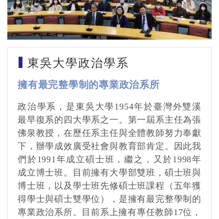
東吳大學政治學系
擁有最完整學制的專業政治系所
政治學系，是東吳大學
1954
年於臺灣外雙溪
最早復系的四大學系之一。第一屆系主任為張
佛泉教授，在歷任系主任與全體教師努力奉獻
下，辦學成效廣受社會與教育部肯定。因此我
們於
1991
年成立碩士班，繼之，又於
1998
年
成立博士班。目前擁有大學部雙班，碩士班與
博士班，以及學士班先修碩士班課程（五年獲
得學士與碩士雙學位），是擁有最完整學制的
專業政治系所。目前系上擁有專任教師
17
位，