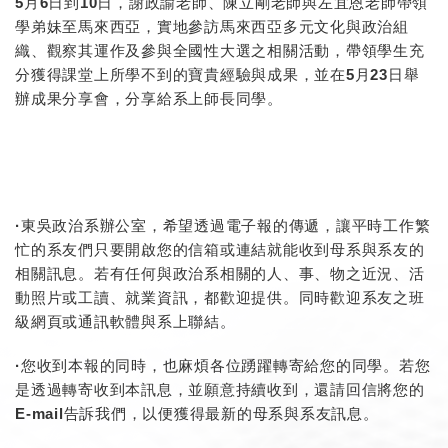
5月6日到10日，謝政諭老師、陳立剛老師與左宜恩老師帶領
學弟妹至馬來西亞，實地參訪馬來西亞多元文化與政治組
織、觀察其運作及參與全國性大選之相關活動，帶領學生充
分獲得課堂上所學不到的寶貴經驗與成果，並在5月23日舉
辦成果分享會，分享給系上師長同學。
·東吳政治系辦公室，希望透過電子報的傳遞，讓平時工作繁
忙的系友們只要開啟您的信箱或連結就能收到母系與系友的
相關訊息。若有任何與政治系相關的人、事、物之近況、活
動照片或工讀、就業資訊，都歡迎提供。同時歡迎系友之班
級網頁或通訊軟體與系上聯結。
·您收到本報的同時，也麻煩各位踴躍轉寄給您的同學。若您
是透過轉寄收到本訊息，並願意持續收到，還請回信將您的
E-mail告訴我們，以便獲得最新的母系與系友訊息。