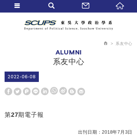
系友中心
ALUMNI
系友中心
2022-06-08
W
S
h
i
第27期電子報
a
n
t
a
出刊日期：2018年7月3日
s
W