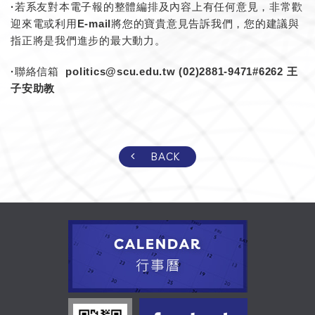
·若系友對本電子報的整體編排及內容上有任何意見，非常歡
迎來電或利用E-mail將您的寶貴意見告訴我們，您的建議與
指正將是我們進步的最大動力。
·聯絡信箱 politics@scu.edu.tw (02)2881-9471#6262
王
子安助教
BACK