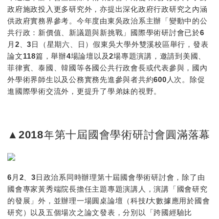
政府施政投入更多研究外，亦提出深化政府行政研究之內涵
供政府實務界參考。今年度由東吳政治系主辦「變動中的公
共行政：新價值、新議題與新挑戰」國際學術研討會已於6
月2、3日（星期六、日）假東吳大學外雙溪校區舉行，發表
論文118篇，舉辦4場論壇以及2場專題演講，邀請到美國、
菲律賓、泰國、韓國等各國公共行政會長或代表參與，國內
外學術界師生以及公務實務先進參與者共約600人次。除促
進國際學術交流外，更提升了學弟妹的視野。
▲2018年第十屆國會學術研討會圓滿落幕
6月2、3日政治系同時辦理第十屆國會學術研討會，除了由
國會專家黃秀端院長擔任主題專題演講人，演講「國會研究
的發展」外，並辦理一場圓桌論壇（科技/大數據應用於國會
研究）以及五個場次之論文發表，分別以「跨國經驗比