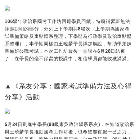
106學年政治系國考工作坊因應學員回饋，特將補習班無法
詳盡說明的部分，分列上下學期共8場次（上學期為國家考
試準備策略及重點體系整理，下學期為行政學及政治重點體
系整理），本學期同樣由王曉麟學長詳加解說，幫助學弟妹
準備好公職考試，本次工作坊最後一堂課在6月28日結束
了，在學長的毫不保留的授課中，相信學員都能收穫滿滿。
▲《系友分享：國家考試準備方法及心得
分享》活動
5月24日劉逸中學長(98級東吳政治學系系友)，在知道政治系
與王曉麟學長推動國考工作坊後，也希望能貢獻一己之力，