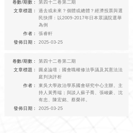
第四十二卷第二期
過去或未來？個體或總體？經濟投票與選
民抉擇：以2009-2017年日本眾議院選舉
為例
張睿軒
2025-03-25
第四十二卷第二期
圓桌論壇：國會職權修法爭議及其憲法法
庭判決評析
東吳大學政治學系國會研究中心主辦。主
持人黃秀端；與談人蘇子喬、張峻豪、沈
有忠、陳宏銘、蔡榮祥。
2025-03-25