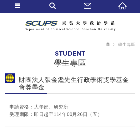
學生專區
STUDENT
學生專區
財團法人張金鑑先生行政學術獎學基金
會獎學金
申請資格：大學部、研究所
受理期限：即日起至114年09月26日（五）