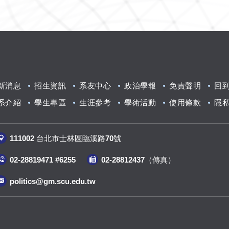
新消息
招生資訊
系友中心
政治學報
免責聲明
回
系介紹
學生專區
生涯參考
學術活動
使用條款
隱
111002 台北市士林區臨溪路70號
02-28819471 #6255
02-28812437（傳真
）
politics@gm.scu.edu.tw