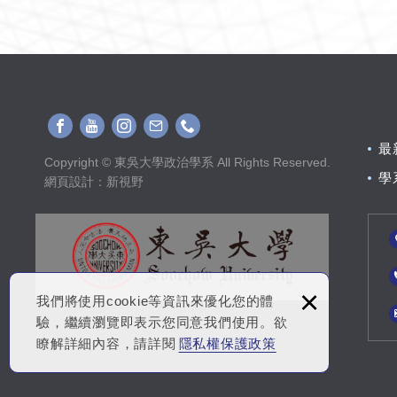
最
Copyright © 東吳大學政治學系 All Rights Reserved.
學
網頁設計
：新視野
×
我們將使用cookie等資訊來優化您的體
驗，繼續瀏覽即表示您同意我們使用。欲
瞭解詳細內容，請詳閱
隱私權保護政策