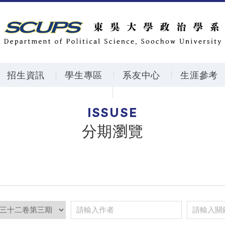
招生資訊
學生專區
系友中心
生涯參考
ISSUSE
分期瀏覽