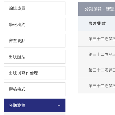
編輯成員
分期瀏覽 - 總
卷數/期數
學報稿約
第三十二卷第
審查要點
第三十二卷第
出版辦法
第三十二卷第
出版與寫作倫理
第三十二卷第
撰稿格式
分期瀏覽