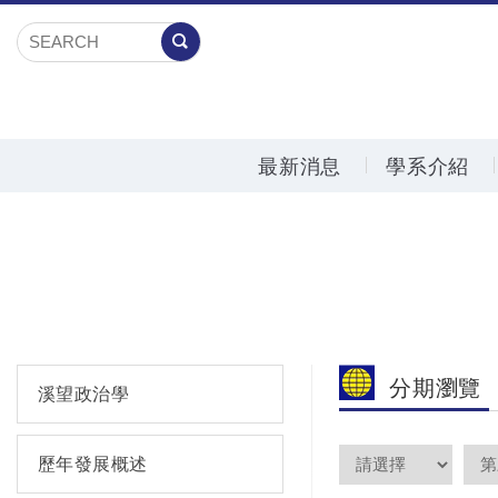
最新消息
學系介紹
分期瀏覽
溪望政治學
歷年發展概述