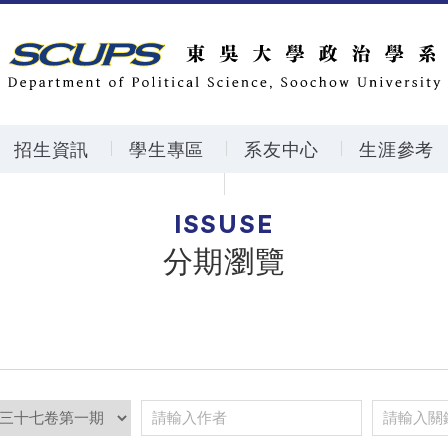
招生資訊
學生專區
系友中心
生涯參考
ISSUSE
分期瀏覽