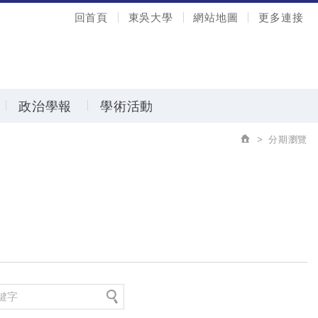
回首頁
東吳大學
網站地圖
更多連接
政治學報
學術活動
分期瀏覽