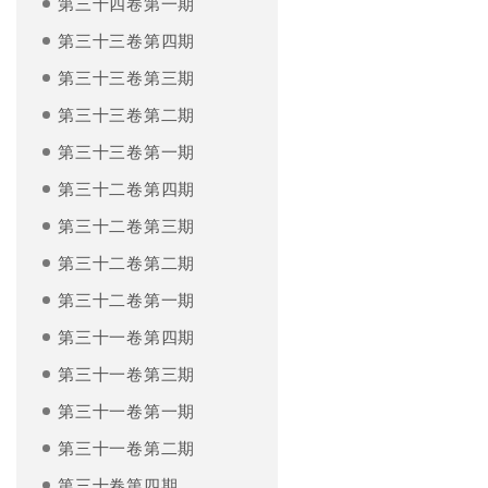
第三十四卷第一期
第三十三卷第四期
第三十三卷第三期
第三十三卷第二期
第三十三卷第一期
第三十二卷第四期
第三十二卷第三期
第三十二卷第二期
第三十二卷第一期
第三十一卷第四期
第三十一卷第三期
第三十一卷第一期
第三十一卷第二期
第三十卷第四期