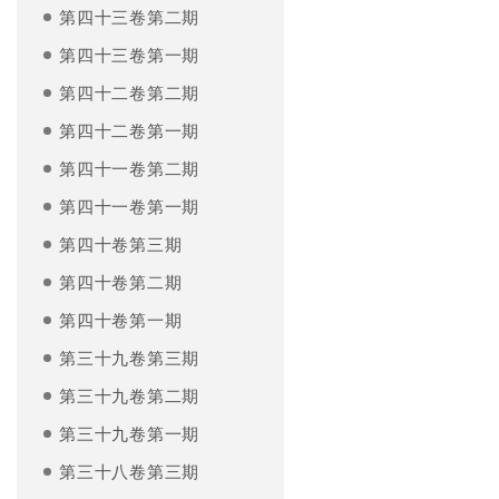
第四十三卷第二期
第四十三卷第一期
第四十二卷第二期
第四十二卷第一期
第四十一卷第二期
第四十一卷第一期
第四十卷第三期
第四十卷第二期
第四十卷第一期
第三十九卷第三期
第三十九卷第二期
第三十九卷第一期
第三十八卷第三期