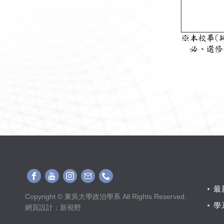
最
Copyright © 東吳大學政治學系 All Rights Reserved.
學
網頁設計
：新視野