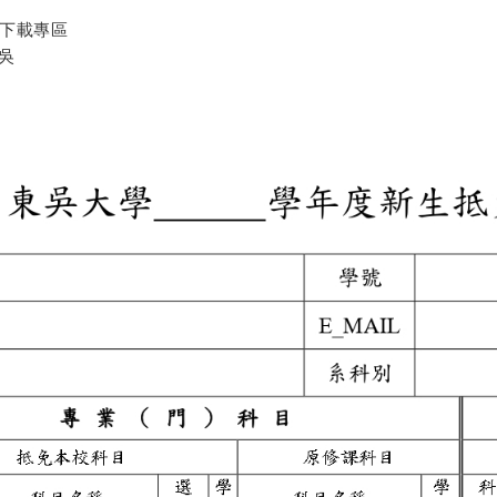
下載專區
東吳