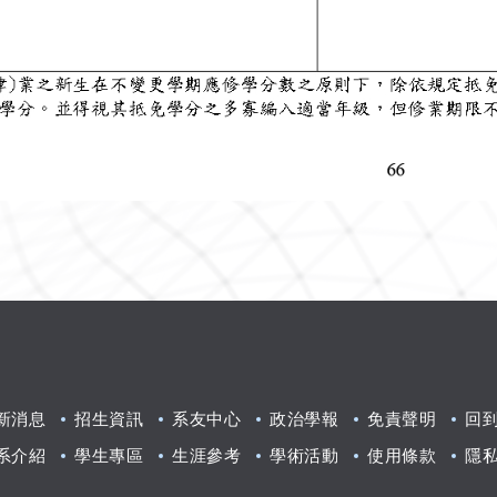
新消息
招生資訊
系友中心
政治學報
免責聲明
回
系介紹
學生專區
生涯參考
學術活動
使用條款
隱