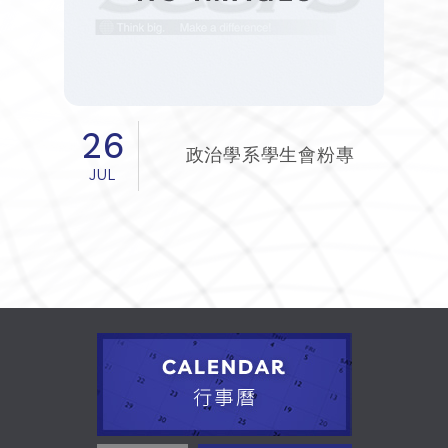
26
政治學系學生會粉專
JUL